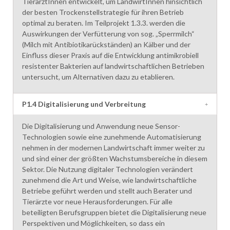
TierärztInnen entwickelt, um LandwirtInnen hinsichtlich
der besten Trockenstellstrategie für ihren Betrieb
optimal zu beraten. Im Teilprojekt 1.3.3. werden die
Auswirkungen der Verfütterung von sog. „Sperrmilch“
(Milch mit Antibiotikarückständen) an Kälber und der
Einfluss dieser Praxis auf die Entwicklung antimikrobiell
resistenter Bakterien auf landwirtschaftlichen Betrieben
untersucht, um Alternativen dazu zu etablieren.
P1.4 Digitalisierung und Verbreitung
Die Digitalisierung und Anwendung neue Sensor-
Technologien sowie eine zunehmende Automatisierung
nehmen in der modernen Landwirtschaft immer weiter zu
und sind einer der größten Wachstumsbereiche in diesem
Sektor. Die Nutzung digitaler Technologien verändert
zunehmend die Art und Weise, wie landwirtschaftliche
Betriebe geführt werden und stellt auch Berater und
Tierärzte vor neue Herausforderungen. Für alle
beteiligten Berufsgruppen bietet die Digitalisierung neue
Perspektiven und Möglichkeiten, so dass ein