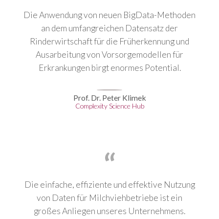
Die Anwendung von neuen BigData-Methoden
an dem umfangreichen Datensatz der
Rinderwirtschaft für die Früherkennung und
Ausarbeitung von Vorsorgemodellen für
Erkrankungen birgt enormes Potential.
Prof. Dr. Peter Klimek
Complexity Science Hub
Die einfache, effiziente und effektive Nutzung
von Daten für Milchviehbetriebe ist ein
großes Anliegen unseres Unternehmens.