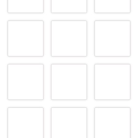
WEITER
WEITER
Biomedica
ARGE Rind
Berglandmilch eGen
Medizinprodukte
GmbH & Co KG
WEITER
WEITER
WEITER
bioMérieux Austria
BIOMIN Holding
Cattle Breeding
GmbH
GmbH
Associations - FIH
WEITER
WEITER
WEITER
Cattle Breeding
Chambers of
European Milk
Associations - NÖ
Agriculture – LK Ö, LK
Recording EEIG (EMR
Genetik
NÖ, LK OÖ
EEIG)
WEITER
WEITER
WEITER