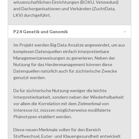
wissenschaftlichen Einrichtungen (BOKU, Vetmeduni)
and Dachorganisationen und Verbänden (ZuchtData,
LKV) durchgeführt.
P2.4 Genetik und Genomik
Im Projekt werden Big Data Ansätze angewendet, um aus
komplexen Datenquellen einfach interpretierbare
Managementanweisungen zu generieren. Neben der
Nutzung für das Herdenmanagement können diese
Datenquellen natürlich auch für züchterische Zwecke
genutzt werden.
Da für züchterische Nutzung weniger die leichte
Interpretierbarkeit, sondern neben der Wiederholbarkeit
vor allem die Korrelation mit dem Zielmerkmal von
Interesse ist, müssen möglicherweise modifizierte
Phänotypen etabliert werden.
Diese neuen Merkmale sollen für den Bereich
Stoffwechsel, Euter- und Klauengesundheit entwickelt