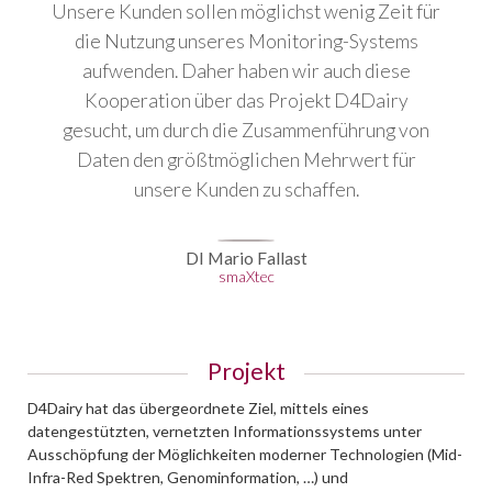
Unsere Kunden sollen möglichst wenig Zeit für
die Nutzung unseres Monitoring-Systems
aufwenden. Daher haben wir auch diese
Kooperation über das Projekt D4Dairy
gesucht, um durch die Zusammenführung von
Daten den größtmöglichen Mehrwert für
unsere Kunden zu schaffen.
DI Mario Fallast
smaXtec
Projekt
D4Dairy hat das übergeordnete Ziel, mittels eines
datengestützten, vernetzten Informationssystems unter
Ausschöpfung der Möglichkeiten moderner Technologien (Mid-
Infra-Red Spektren, Genominformation, …) und