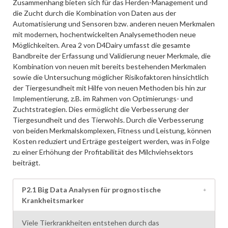
Zusammenhang bieten sich für das Herden-Management und
die Zucht durch die Kombination von Daten aus der
Automatisierung und Sensoren bzw. anderen neuen Merkmalen
mit modernen, hochentwickelten Analysemethoden neue
Möglichkeiten. Area 2 von D4Dairy umfasst die gesamte
Bandbreite der Erfassung und Validierung neuer Merkmale, die
Kombination von neuen mit bereits bestehenden Merkmalen
sowie die Untersuchung möglicher Risikofaktoren hinsichtlich
der Tiergesundheit mit Hilfe von neuen Methoden bis hin zur
Implementierung, z.B. im Rahmen von Optimierungs- und
Zuchtstrategien. Dies ermöglicht die Verbesserung der
Tiergesundheit und des Tierwohls. Durch die Verbesserung
von beiden Merkmalskomplexen, Fitness und Leistung, können
Kosten reduziert und Erträge gesteigert werden, was in Folge
zu einer Erhöhung der Profitabilität des Milchviehsektors
beiträgt.
P2.1 Big Data Analysen für prognostische
Krankheitsmarker
Viele Tierkrankheiten entstehen durch das