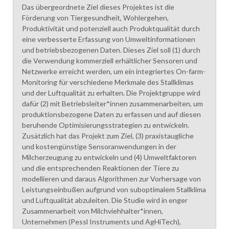
Das übergeordnete Ziel dieses Projektes ist die
Förderung von Tiergesundheit, Wohlergehen,
Produktivität und potenziell auch Produktqualität durch
eine verbesserte Erfassung von Umweltinformationen
und betriebsbezogenen Daten. Dieses Ziel soll (1) durch
die Verwendung kommerziell erhältlicher Sensoren und
Netzwerke erreicht werden, um ein integriertes On-farm-
Monitoring für verschiedene Merkmale des Stallklimas
und der Luftqualität zu erhalten. Die Projektgruppe wird
dafür (2) mit Betriebsleiter*innen zusammenarbeiten, um
produktionsbezogene Daten zu erfassen und auf diesen
beruhende Optimisierungsstrategien zu entwickeln.
Zusätzlich hat das Projekt zum Ziel, (3) praxistaugliche
und kostengünstige Sensoranwendungen in der
Milcherzeugung zu entwickeln und (4) Umweltfaktoren
und die entsprechenden Reaktionen der Tiere zu
modellieren und daraus Algorithmen zur Vorhersage von
Leistungseinbußen aufgrund von suboptimalem Stallklima
und Luftqualität abzuleiten. Die Studie wird in enger
Zusammenarbeit von Milchviehhalter*innen,
Unternehmen (Pessl Instruments und AgHiTech),