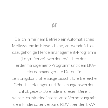
Da ich in meinem Betrieb ein Automatisches
Melksystem im Einsatz habe, verwende ich das
dazugehörige Herdenmanagement-Programm
(Lely). Derzeit werden zwischen dem
Herdenmanagement-Programm und dem LKV-
Herdenmanager die Daten für
Leistungskontrolle ausgetauscht. Die Bereiche
Geburtsmeldungen und Besamungen werden
nicht abgedeckt. Gerade in diesem Bereich
würde ich mir eine intensivere Vernetzung mit
dem Rinderdatenverbund RDV über den LKV-