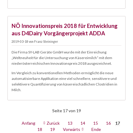
18.03.
NÖ Innovationspreis 2018 für Entwicklung
aus D4Dairy Vorgängerprojekt ADDA
2019-03-18
von
Franz Steininger
Die Firma SY-LAB Geräte GmbH wurde mit der Einreichung
„Weltneuheit für die Untersuchung von Käsereimilch“ mit dem
niederösterreichischen Innovationspreis 2018 ausgezeichnet.
Im Vergleich zu konventionellen Methoden ermöglicht die neue
automatisierbare Applikation eine viel schnellere, sensitivere und
selektivere Quantifizierung von käsereischädlichen Clostridien in
Milch.
Seite 17 von 19
Anfang
Zurück
13
14
15
16
17
18
19
Vorwärts
Ende