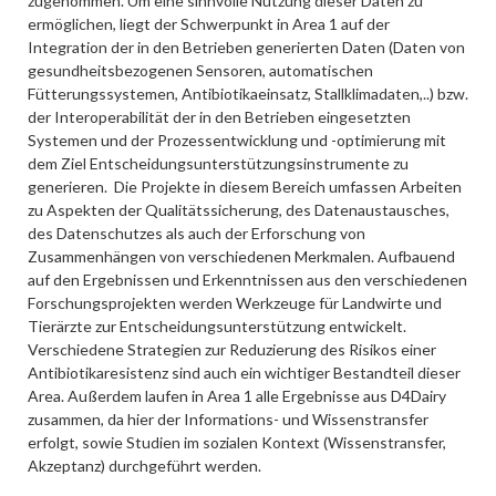
zugenommen. Um eine sinnvolle Nutzung dieser Daten zu
ermöglichen, liegt der Schwerpunkt in Area 1 auf der
Integration der in den Betrieben generierten Daten (Daten von
gesundheitsbezogenen Sensoren, automatischen
Fütterungssystemen, Antibiotikaeinsatz, Stallklimadaten,..) bzw.
der Interoperabilität der in den Betrieben eingesetzten
Systemen und der Prozessentwicklung und -optimierung mit
dem Ziel Entscheidungsunterstützungsinstrumente zu
generieren. Die Projekte in diesem Bereich umfassen Arbeiten
zu Aspekten der Qualitätssicherung, des Datenaustausches,
des Datenschutzes als auch der Erforschung von
Zusammenhängen von verschiedenen Merkmalen. Aufbauend
auf den Ergebnissen und Erkenntnissen aus den verschiedenen
Forschungsprojekten werden Werkzeuge für Landwirte und
Tierärzte zur Entscheidungsunterstützung entwickelt.
Verschiedene Strategien zur Reduzierung des Risikos einer
Antibiotikaresistenz sind auch ein wichtiger Bestandteil dieser
Area. Außerdem laufen in Area 1 alle Ergebnisse aus D4Dairy
zusammen, da hier der Informations- und Wissenstransfer
erfolgt, sowie Studien im sozialen Kontext (Wissenstransfer,
Akzeptanz) durchgeführt werden.