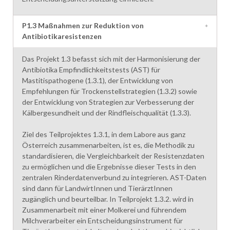
P1.3 Maßnahmen zur Reduktion von
Antibiotikaresistenzen
Das Projekt 1.3 befasst sich mit der Harmonisierung der
Antibiotika Empfindlichkeitstests (AST) für
Mastitispathogene (1.3.1), der Entwicklung von
Empfehlungen für Trockenstellstrategien (1.3.2) sowie
der Entwicklung von Strategien zur Verbesserung der
Kälbergesundheit und der Rindfleischqualität (1.3.3).
Ziel des Teilprojektes 1.3.1, in dem Labore aus ganz
Österreich zusammenarbeiten, ist es, die Methodik zu
standardisieren, die Vergleichbarkeit der Resistenzdaten
zu ermöglichen und die Ergebnisse dieser Tests in den
zentralen Rinderdatenverbund zu integrieren. AST-Daten
sind dann für LandwirtInnen und TierärztInnen
zugänglich und beurteilbar. In Teilprojekt 1.3.2. wird in
Zusammenarbeit mit einer Molkerei und führendem
Milchverarbeiter ein Entscheidungsinstrument für