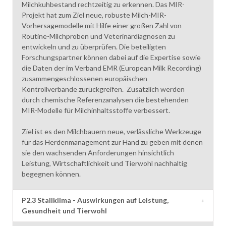
Milchkuhbestand rechtzeitig zu erkennen. Das MIR-
Projekt hat zum Ziel neue, robuste Milch-MIR-
Vorhersagemodelle mit Hilfe einer großen Zahl von
Routine-Milchproben und Veterinärdiagnosen zu
entwickeln und zu überprüfen. Die beteiligten
Forschungspartner können dabei auf die Expertise sowie
die Daten der im Verband EMR (European Milk Recording)
zusammengeschlossenen europäischen
Kontrollverbände zurückgreifen. Zusätzlich werden
durch chemische Referenzanalysen die bestehenden
MIR-Modelle für Milchinhaltsstoffe verbessert.
Ziel ist es den Milchbauern neue, verlässliche Werkzeuge
für das Herdenmanagement zur Hand zu geben mit denen
sie den wachsenden Anforderungen hinsichtlich
Leistung, Wirtschaftlichkeit und Tierwohl nachhaltig
begegnen können.
P2.3 Stallklima - Auswirkungen auf Leistung,
Gesundheit und Tierwohl