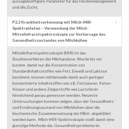
aussagekräftigere Parameter für das Herdenmanagement
und die Zucht.
P2.2 Krankheitserkennung mit Milch-MIR-
Spektraldaten – Verwendung der Milch-
Mittelinfrarotspektroskopie zur Vorhersage des
Gesundheitszustandes von Milchkühen
Mittelinfrarotspektroskopie (MIR) ist das
Routineverfahren der Milchanalyse. Wurde bis vor
kurzem damit nur die Konzentration von
Standardinhaltsstoffen wie Fett, Eiweiß und Laktose
bestimmt, können mittlerweile damit auch geringer
konzentrierte Inhaltstoffen wie z.B. Fettsäuren, Keton-
Körper und andere Zeigerstoffe wie Lactoferrin
hinreichend genau gemessen werden. Neueste
Untersuchungen konnten zeigen, dass der Gesundheits-
und Ernährungszustand von Milchkühen über die
biochemische Zusammensetzung der Milch abgebildet
werden kann. Milch-MIR-Spektroskopie stellt damit eine
günstige Methode dar, Gesundheitsprobleme im