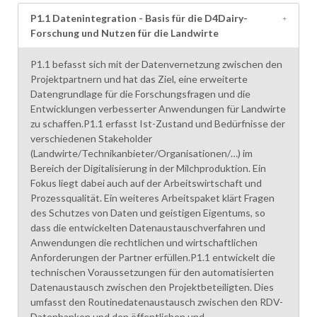
P1.1 Datenintegration - Basis für die D4Dairy-
Forschung und Nutzen für die Landwirte
P1.1 befasst sich mit der Datenvernetzung zwischen den
Projektpartnern und hat das Ziel, eine erweiterte
Datengrundlage für die Forschungsfragen und die
Entwicklungen verbesserter Anwendungen für Landwirte
zu schaffen.P1.1 erfasst Ist-Zustand und Bedürfnisse der
verschiedenen Stakeholder
(Landwirte/Technikanbieter/Organisationen/…) im
Bereich der Digitalisierung in der Milchproduktion. Ein
Fokus liegt dabei auch auf der Arbeitswirtschaft und
Prozessqualität. Ein weiteres Arbeitspaket klärt Fragen
des Schutzes von Daten und geistigen Eigentums, so
dass die entwickelten Datenaustauschverfahren und
Anwendungen die rechtlichen und wirtschaftlichen
Anforderungen der Partner erfüllen.P1.1 entwickelt die
technischen Voraussetzungen für den automatisierten
Datenaustausch zwischen den Projektbeteiligten. Dies
umfasst den Routinedatenaustausch zwischen den RDV-
Datenbanken und den öffentlichen und