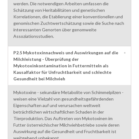
werden. Die notwendigen Arbeiten umfassen die
Schätzung von Heritabilitäten und genetischen
Korrelationen, die Etablierung einer konventionellen und
genomischen Zuchtwertschätzung sowie die Suche nach
interessanten Genorten über genomweite
Assoziationsstudien.
P2.5 Mykotoxinnachweis und Auswirkungen auf die
Milchleistung - Überprüfung der
Mykotoxinkontamination in Futtermitteln als
Kausalfaktor für Unfruchtbarkeit und schlechte
Gesundheit bei Milchvieh
Mykotoxine - sekundäre Metabolite von Schimmelpilzen -
weisen eine Vielzahl von gesundheitsgefährdenden
Eigenschaften auf und verursachen weltweit
beträchtlichen wirtschaftlichen Schaden in der
Tierproduktion. Das Auftreten von Mykotoxinen im
Futter österreichischer Milchviehbetriebe sowie deren
Auswirkung auf die Gesundheit und Fruchtbarkeit ist
weitgehend unbekannt.