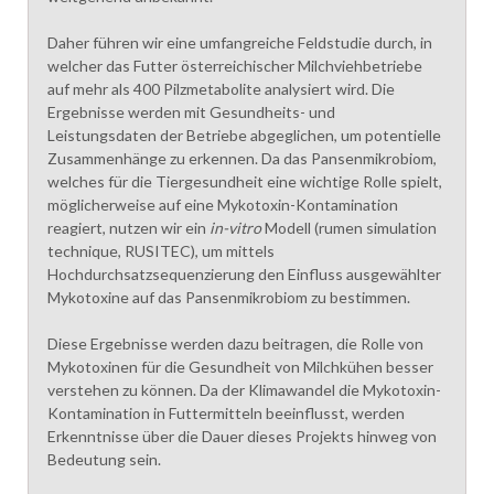
Daher führen wir eine umfangreiche Feldstudie durch, in
welcher das Futter österreichischer Milchviehbetriebe
auf mehr als 400 Pilzmetabolite analysiert wird. Die
Ergebnisse werden mit Gesundheits- und
Leistungsdaten der Betriebe abgeglichen, um potentielle
Zusammenhänge zu erkennen. Da das Pansenmikrobiom,
welches für die Tiergesundheit eine wichtige Rolle spielt,
möglicherweise auf eine Mykotoxin-Kontamination
reagiert, nutzen wir ein
in-vitro
Modell (rumen simulation
technique, RUSITEC), um mittels
Hochdurchsatzsequenzierung den Einfluss ausgewählter
Mykotoxine auf das Pansenmikrobiom zu bestimmen.
Diese Ergebnisse werden dazu beitragen, die Rolle von
Mykotoxinen für die Gesundheit von Milchkühen besser
verstehen zu können. Da der Klimawandel die Mykotoxin-
Kontamination in Futtermitteln beeinflusst, werden
Erkenntnisse über die Dauer dieses Projekts hinweg von
Bedeutung sein.