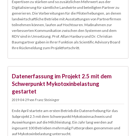
Expertisen zu stärken und so zusätzlichen Mehrwert aus der
Digitalisierung für sämtliche Landwirte und beteiligten Partner zu
generieren. Die Vorbereitungen für die Piloterhebungen, an denen
landwirtschaftliche Betriebe mit Ausstattungen von Partnerfirmen
teilnehmen können, laufen auf Hochtouren. Maßnahmen zur
verbesserten Kommunikation zwischen den Systemen und dem
RDV sind in Umsetzung. Prof. Allan Hanbury und Dr. Christian
Baumgartner gaben in Ihrer Funktion als Scientific Advisory Board
Ihre Rückmeldung zum Projektfortschritt.
29.04.
Datenerfassung im Projekt 2.5 mit dem
Schwerpunkt Mykotoxinbelastung
gestartet
2019-04-29
von
Franz Steininger
Ende April startete am ersten Betrieb die Datenerhebung für das
Subprojekt 2.5 mit dem Schwerpunkt Mykotoxinnachweis und
Auswirkungen auf die Milchleistung. Ein Jahr lang werden auf
ingesamt 100 Betrieben mehrmalig Futterproben genommen und
auf Mykotoxinbelastung untersucht.