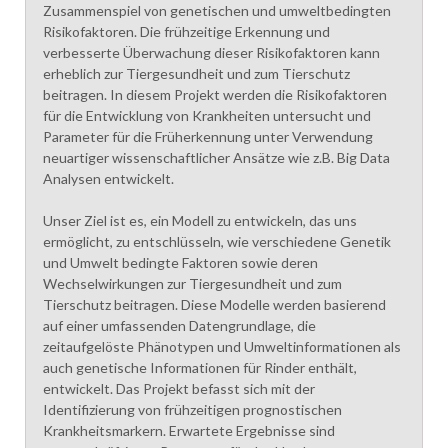
Zusammenspiel von genetischen und umweltbedingten
Risikofaktoren. Die frühzeitige Erkennung und
verbesserte Überwachung dieser Risikofaktoren kann
erheblich zur Tiergesundheit und zum Tierschutz
beitragen. In diesem Projekt werden die Risikofaktoren
für die Entwicklung von Krankheiten untersucht und
Parameter für die Früherkennung unter Verwendung
neuartiger wissenschaftlicher Ansätze wie z.B. Big Data
Analysen entwickelt.
Unser Ziel ist es, ein Modell zu entwickeln, das uns
ermöglicht, zu entschlüsseln, wie verschiedene Genetik
und Umwelt bedingte Faktoren sowie deren
Wechselwirkungen zur Tiergesundheit und zum
Tierschutz beitragen. Diese Modelle werden basierend
auf einer umfassenden Datengrundlage, die
zeitaufgelöste Phänotypen und Umweltinformationen als
auch genetische Informationen für Rinder enthält,
entwickelt. Das Projekt befasst sich mit der
Identifizierung von frühzeitigen prognostischen
Krankheitsmarkern. Erwartete Ergebnisse sind