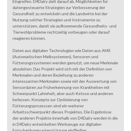
Eingreifen. D4Dairy zielt darauf ab, Möglichkeiten für
datengesteuerte Strategien zur Verbesserung der
Gesundheit zu entwickeln und die Landwirte bei der
Nutzung solcher Strategien und Instrumente zu
unterstützen, damit sie aufkommende Gesundheits- und
Tierwohlprobleme rechtzeitig vorbeugen oder darauf
reagieren können.
Daten aus digitalen Technologien wie Daten aus AMS
(Automatischen Melksystemen), Sensoren und
Fütterungssystemen werden genutzt, um neue Merkmale
abzuleiten. Das Projekt wird sich mit der Definition von
Merkmalen und deren Beziehung zu anderen
interessanten Merkmalen sowie mit der Auswertung von
Sensordaten zur Früherkennung von Krankheiten mit
Schwerpunkt Lahmheit, aber auch Ketose und anderen
befassen. Konzepte zur Optimierung von
Fütterungsprozessen sind ein weiterer
Arbeitsschwerpunkt dieses Projektes. Die Ergebnisse
der anderen Projekte innerhalb von D4Dairy werden in die
in D4Dairy entwickelten Werkzeuge zur digitalen
Entscheidungsunterstützung einfließen.