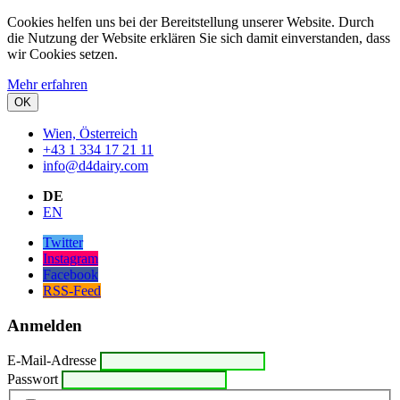
Cookies helfen uns bei der Bereitstellung unserer Website. Durch
die Nutzung der Website erklären Sie sich damit einverstanden, dass
wir Cookies setzen.
Mehr erfahren
OK
Wien, Österreich
+43 1 334 17 21 11
info@d4dairy.com
DE
EN
Twitter
Instagram
Facebook
RSS-Feed
Anmelden
E-Mail-Adresse
Passwort