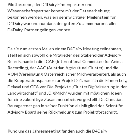
Pilotbetriebe, der D4Dairy Firmenpartner und
Wissenschaftspartner konnte mit der Datenerhebung
begonnen werden, was ein sehr wichtiger Meilenstein für
D4Dairy war und nur dank der guten Zusammenarbeit aller
D4Dairy-Partner gelingen konnte.
Da sie zum ersten Mal an einem D4Dairy Meeting teilnahmen,
stellten sich sowohl die Mitglieder des Stakeholder Advisory
Boards, nämlich die ICAR (International Committee for Animal
Recording), der AAC (Austrian Agricultural Cluster) und die
VÖM (Vereinigung Österreichischer Milchverarbeiter), als auch
die Kooperationspartner für Projekt 2.4, nämlich die Firmen Lely,
Delaval und GEA vor. Die Projekte „Cluster Digitalisierung in der
Landwirtschaft“ und „DigiMilch“ wurden mit möglichen Ideen
für eine zukünftige Zusammenarbeit vorgestellt. Dr. Christian
Baumgartner gab in seiner Funktion als Mitglied des Scientific
Advisory Board seine Rückmeldung zum Projektfortschritt.
Rund um das Jahresmeeting fanden auch die D4Dairy