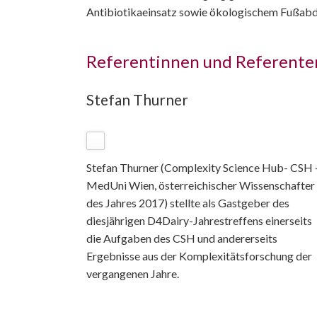
Antibiotikaeinsatz sowie ökologischem Fußabdr
Referentinnen und Referente
Stefan Thurner
Stefan Thurner (Complexity Science Hub- CSH 
MedUni Wien, österreichischer Wissenschafter
des Jahres 2017) stellte als Gastgeber des
diesjährigen D4Dairy-Jahrestreffens einerseits
die Aufgaben des CSH und andererseits
Ergebnisse aus der Komplexitätsforschung der
vergangenen Jahre.