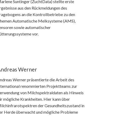
arlene Suntinger (ZuchtData) stellte erste
rgebnisse aus den Rückmeldungen des
ragebogens an die Kontrollbetriebe zu den
hemen Automatische Melksysteme (AMS),
ensoren sowie automatischer
ütterungssysteme vor.
ndreas Werner
ndreas Werner präsentierte die Arbeit des
nternational renommierten Projektteams zur
erwendung von Milchspektraldaten als Hinweis
ür mögliche Krankheiten. Hier kann über
ilchinfrarotspektren der Gesundheitszustand in
er Herde überwacht und mögliche Probleme