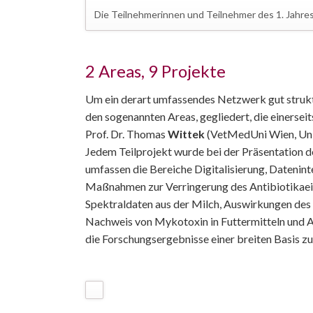
Die Teilnehmerinnen und Teilnehmer des 1. Jahres
2 Areas, 9 Projekte
Um ein derart umfassendes Netzwerk gut struktur
den sogenannten Areas, gegliedert, die einerseits
Prof. Dr. Thomas
Wittek
(VetMedUni Wien, Unive
Jedem Teilprojekt wurde bei der Präsentation de
umfassen die Bereiche Digitalisierung, Datenin
Maßnahmen zur Verringerung des Antibiotikaein
Spektraldaten aus der Milch, Auswirkungen des 
Nachweis von Mykotoxin in Futtermitteln und A
die Forschungsergebnisse einer breiten Basis zu