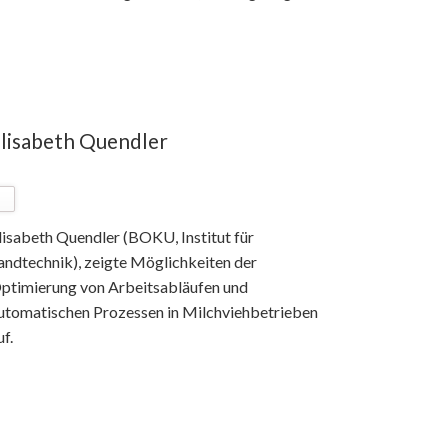
lisabeth Quendler
lisabeth Quendler (BOKU, Institut für
andtechnik), zeigte Möglichkeiten der
ptimierung von Arbeitsabläufen und
utomatischen Prozessen in Milchviehbetrieben
uf.