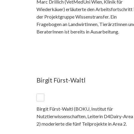
Marc Drillich (VetMedUni Wien, Klinik für
Wiederkäuer) erläuterte den Arbeitsfortschritt 
der Projektgruppe Wissenstransfer. Ein
Fragebogen an LandwirtInnen, TierärztInnen un
BeraterInnen ist bereits in Ausarbeitung.
Birgit Fürst-Waltl
Birgit Fürst-Waltl (BOKU, Institut für
Nutztierwissenschaften, Leiterin D4Dairy-Area
2) moderierte die fünf Teilprojekte in Area 2.