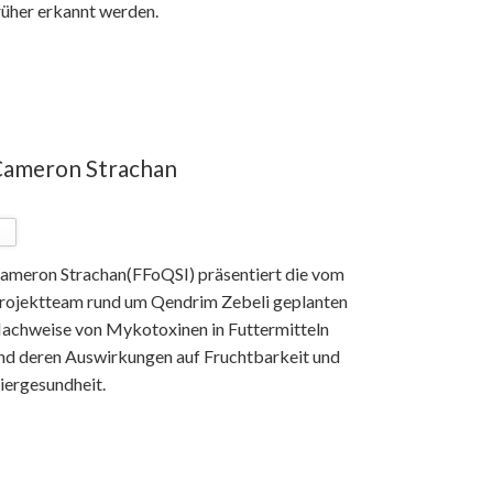
rüher erkannt werden.
ameron Strachan
ameron Strachan(FFoQSI) präsentiert die vom
rojektteam rund um Qendrim Zebeli geplanten
achweise von Mykotoxinen in Futtermitteln
nd deren Auswirkungen auf Fruchtbarkeit und
iergesundheit.