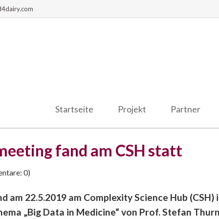
d4dairy.com
Startseite
Projekt
Partner
meeting fand am CSH statt
tare: 0)
d am 22.5.2019 am Complexity Science Hub (CSH) i
ma „Big Data in Medicine“ von Prof. Stefan Thurn