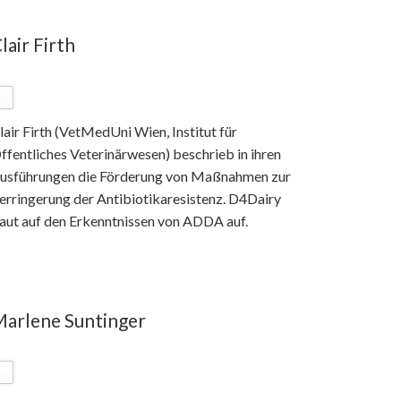
lair Firth
lair Firth (VetMedUni Wien, Institut für
ffentliches Veterinärwesen) beschrieb in ihren
usführungen die Förderung von Maßnahmen zur
erringerung der Antibiotikaresistenz. D4Dairy
aut auf den Erkenntnissen von ADDA auf.
arlene Suntinger