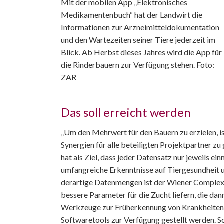
Mit der mobilen App „Elektronisches
Medikamentenbuch“ hat der Landwirt die
Informationen zur Arzneimitteldokumentation
und den Wartezeiten seiner Tiere jederzeit im
Blick. Ab Herbst dieses Jahres wird die App für
die Rinderbauern zur Verfügung stehen. Foto:
ZAR
Das soll erreicht werden
„Um den Mehrwert für den Bauern zu erzielen, i
Synergien für alle beteiligten Projektpartner
hat als Ziel, dass jeder Datensatz nur jeweils
umfangreiche Erkenntnisse auf Tiergesundheit 
derartige Datenmengen ist der Wiener Complexi
bessere Parameter für die Zucht liefern, die da
Werkzeuge zur Früherkennung von Krankheiten u
Softwaretools zur Verfügung gestellt werden. So