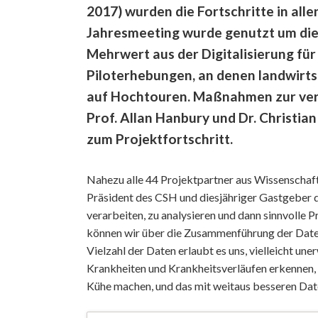
2017) wurden die Fortschritte in all
Jahresmeeting wurde genutzt um die 
Mehrwert aus der Digitalisierung für
Piloterhebungen, an denen landwirts
auf Hochtouren. Maßnahmen zur ver
Prof. Allan Hanbury und Dr. Christia
zum Projektfortschritt.
Nahezu alle 44 Projektpartner aus Wissenscha
Präsident des CSH und diesjähriger Gastgeber d
verarbeiten, zu analysieren und dann sinnvolle
können wir über die Zusammenführung der Date
Vielzahl der Daten erlaubt es uns, vielleicht 
Krankheiten und Krankheitsverläufen erkennen, 
Kühe machen, und das mit weitaus besseren Date