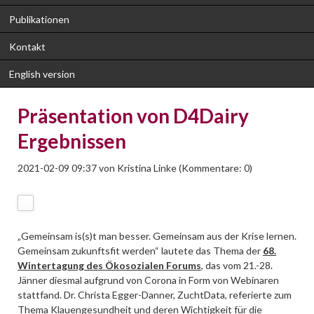
Publikationen
Kontakt
English version
Präsentation von D4Dairy
Ergebnissen
2021-02-09 09:37
von
Kristina Linke
(Kommentare: 0)
„Gemeinsam is(s)t man besser. Gemeinsam aus der Krise lernen.
Gemeinsam zukunftsfit werden“ lautete das Thema der
68.
Wintertagung des Ökosozialen Forums
, das vom 21.-28.
Jänner diesmal aufgrund von Corona in Form von Webinaren
stattfand. Dr. Christa Egger-Danner, ZuchtData, referierte zum
Thema Klauengesundheit und deren Wichtigkeit für die