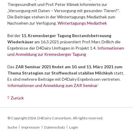
Tiergesundheit und Prof. Peter Klimek informierte zur
„Versorgung mit Daten – Versorgung mit gesunden Tieren?“.
Die Beiträge stehen in der Wintertagungs-Mediathek zum
Nachsehen zur Verfügung.
Wintertagungs Mediathek
Bei der
11. Kremesberger Tagung Bestandsbetreuung
Wiederkäuer
am 16.3.2021 präsentiert Prof. Marc Drillich die
Ergebnisse der D4Dairy Umfragen in Projekt 1.4.
Informationen
und Anmeldung zur Kremesberger Tagung
Das
ZAR Seminar 2021 findet am 10. und 11. März 2021 zum
Thema Strategien zur Stoffwechsel stabilen Milchkuh
statt.
Es sind mehrere Beiträge mit D4Dairy Ergebnissen vertreten.
Informationen und Anmeldung zum ZAR Seminar
Zurück
© Copyright 2026. D4Dairy Consortium. All rights reserved.
Navigation
Suche
Impressum
Datenschutz
Login
überspringen