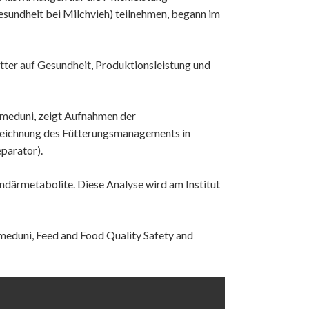
sundheit bei Milchvieh) teilnehmen, begann im
ter auf Gesundheit, Produktionsleistung und
tmeduni, zeigt Aufnahmen der
zeichnung des Fütterungsmanagements in
parator).
ärmetabolite. Diese Analyse wird am Institut
tmeduni, Feed and Food Quality Safety and