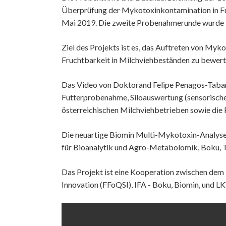
Überprüfung der Mykotoxinkontamination in Fut
Mai 2019. Die zweite Probenahmerunde wurde 
Ziel des Projekts ist es, das Auftreten von M
Fruchtbarkeit in Milchviehbeständen zu bewert
Das Video von Doktorand Felipe Penagos-Tabares
Futterprobenahme, Siloauswertung (sensorisch
österreichischen Milchviehbetrieben sowie die 
Die neuartige Biomin Multi-Mykotoxin-Analyse
für Bioanalytik und Agro-Metabolomik, Boku, Tu
Das Projekt ist eine Kooperation zwischen dem I
Innovation (FFoQSI), IFA - Boku, Biomin, und L