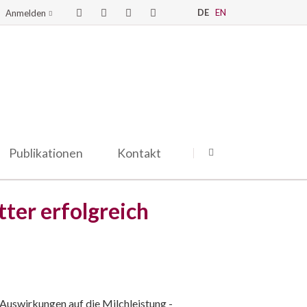
DE
EN
Anmelden
Publikationen
Kontakt
ter erfolgreich
uswirkungen auf die Milchleistung -